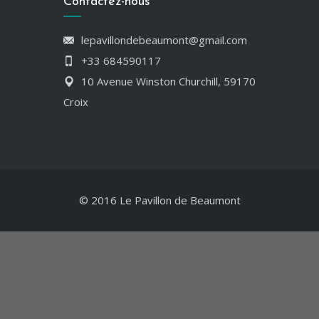
Contactez-nous
lepavillondebeaumont@gmail.com
+33 684590117
10 Avenue Winston Churchill, 59170
Croix
© 2016 Le Pavillon de Beaumont