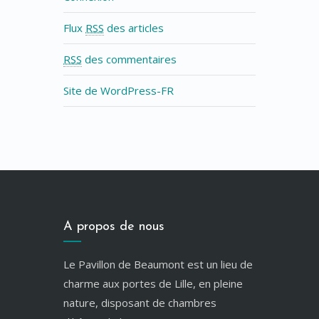
Flux
RSS
des articles
RSS
des commentaires
Site de WordPress-FR
A propos de nous
Le Pavillon de Beaumont est un lieu de
charme aux portes de Lille, en pleine
nature, disposant de chambres