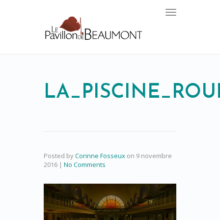
Toggle
navigation
LA_PISCINE_ROU
Posted by
Corinne Fosseux
on
9 novembre
2016
|
No Comments