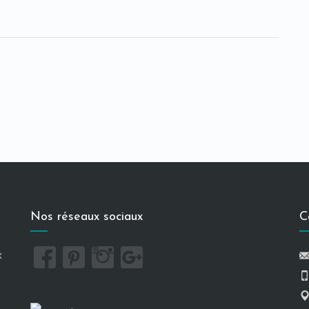
Nos réseaux sociaux
C
x