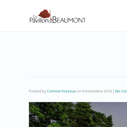
Posted by
Corinne Fosseux
on
9 novembre 2016
|
No Co