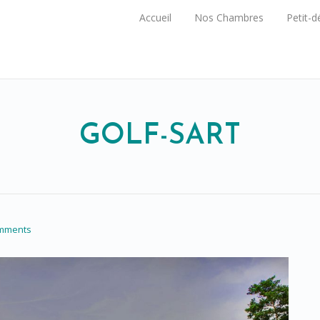
Accueil
Nos Chambres
Petit-d
GOLF-SART
mments